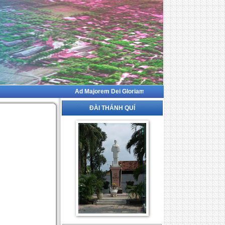
Ad Majorem Dei Gloriam
ĐÀI THÁNH QUÍ