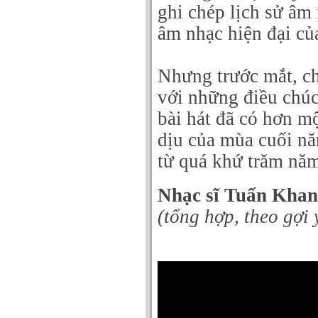
ghi chép lịch sử âm 
âm nhạc hiện đại củ
Nhưng trước mắt, c
với những điều chúc
bài hát đã có hơn m
dịu của mùa cuối n
từ quá khứ trăm nă
Nhạc sĩ Tuấn Kha
(tổng hợp, theo gợi