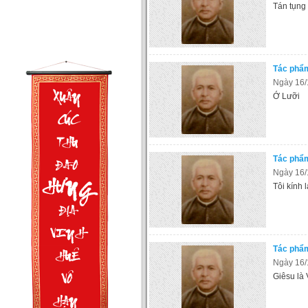
Tán tụng
Tác phẩ
Ngày 16/
Ớ Lưỡi
Tác phẩ
Ngày 16/
Tôi kính 
Tác phẩ
Ngày 16/
Giêsu là