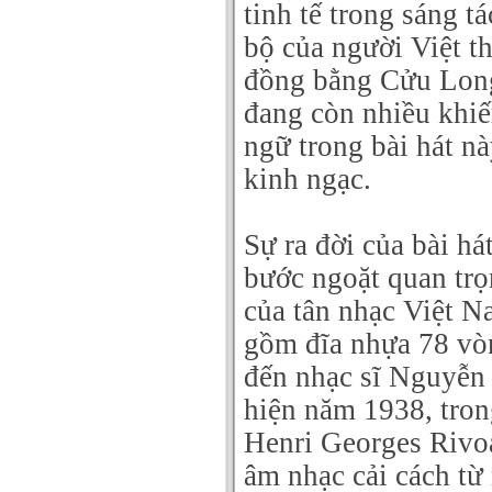
tinh tế trong sáng 
bộ của người Việt t
đồng bằng Cửu Long
đang còn nhiều khi
ngữ trong bài hát n
kinh ngạc.
Sự ra đời của bài 
bước ngoặt quan trọ
của tân nhạc Việt N
gồm đĩa nhựa 78 vòn
đến nhạc sĩ Nguyễn
hiện năm 1938, tro
Henri Georges Rivo
âm nhạc cải cách từ