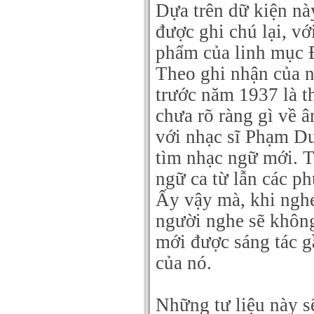
Dựa trên dữ kiện nà
được ghi chú lại, vớ
phẩm của linh mục 
Theo ghi nhận của n
trước năm 1937 là th
chưa rõ ràng gì về 
với nhạc sĩ Phạm Du
tìm nhạc ngữ mới. T
ngữ ca từ lẫn các ph
Ấy vậy mà, khi ngh
người nghe sẽ không
mới được sáng tác g
của nó.
Những tư liệu này s